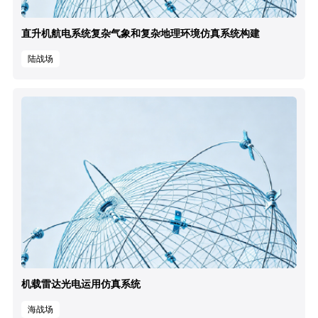
直升机航电系统复杂气象和复杂地理环境仿真系统构建
陆战场
机载雷达光电运用仿真系统
海战场