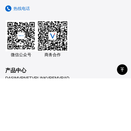
热线电话
微信公众号
商务合作
产品中心
DASIM
VRNET
VRLINK
VREM
VRAD
解决方案
体系仿真
网络仿真
信号仿真
电磁仿真
光电仿真
新闻中心
市场活动
产品相关阅读
前沿研究
技术支持