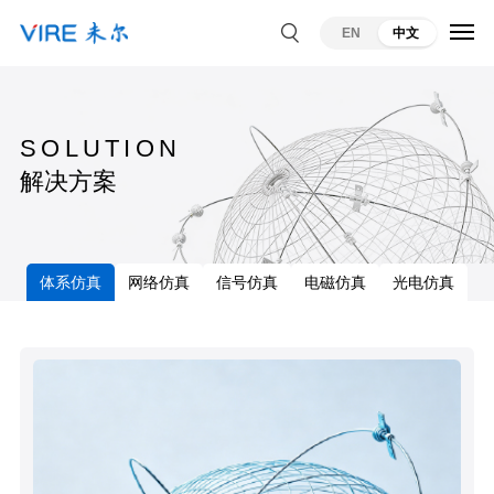
EN
中文
SOLUTION
解决方案
体系仿真
网络仿真
信号仿真
电磁仿真
光电仿真